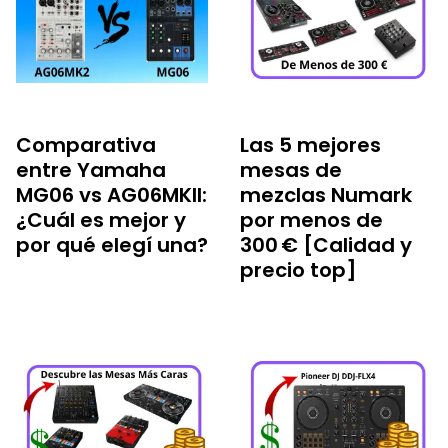
Comparativa
Las 5 mejores
entre Yamaha
mesas de
MG06 vs AG06MKII:
mezclas Numark
¿Cuál es mejor y
por menos de
por qué elegí una?
300 € [Calidad y
precio top]