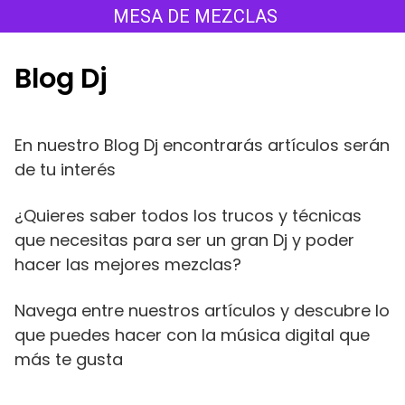
Saltar
MESA DE MEZCLAS
al
contenido
Blog Dj
En nuestro Blog Dj encontrarás artículos serán
de tu interés
¿Quieres saber todos los trucos y técnicas
que necesitas para ser un gran Dj y poder
hacer las mejores mezclas?
Navega entre nuestros artículos y descubre lo
que puedes hacer con la música digital que
más te gusta