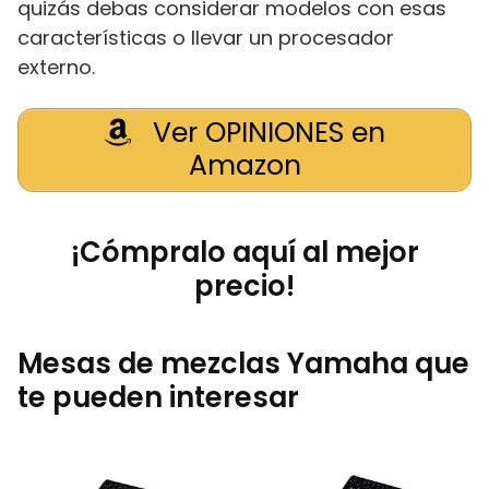
quizás debas considerar modelos con esas
características o llevar un procesador
externo.
Ver OPINIONES en
Amazon
¡Cómpralo aquí al mejor
precio!
Mesas de mezclas Yamaha que
te pueden interesar