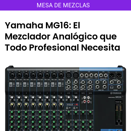
Saltar
MESA DE MEZCLAS
al
contenido
Yamaha MG16: El
Mezclador Analógico que
Todo Profesional Necesita