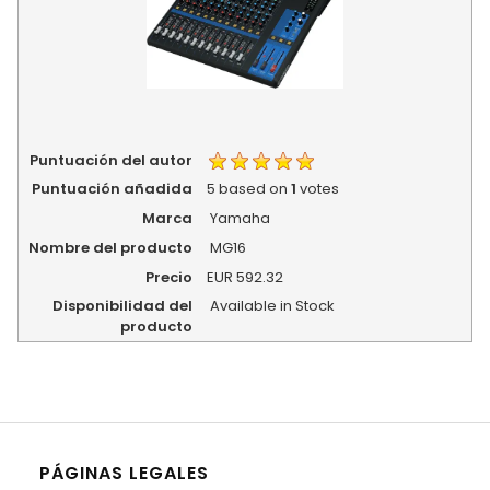
Puntuación del autor
Puntuación añadida
5
based on
1
votes
Marca
Yamaha
Nombre del producto
MG16
Precio
EUR
592.32
Disponibilidad del
Available in Stock
producto
PÁGINAS LEGALES