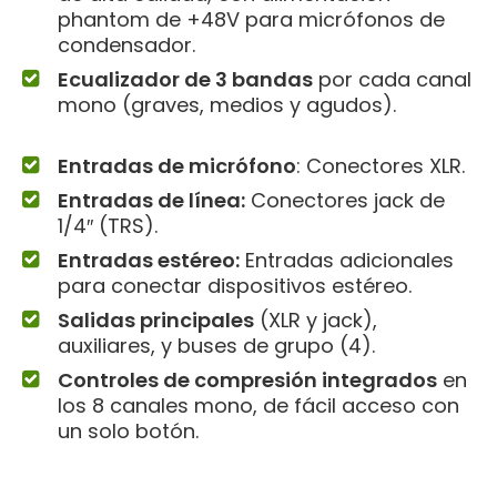
phantom de +48V para micrófonos de
condensador.
Ecualizador de 3 bandas
por cada canal
mono (graves, medios y agudos).
Entradas de micrófono
: Conectores XLR.
Entradas de línea:
Conectores jack de
1/4″ (TRS).
Entradas estéreo:
Entradas adicionales
para conectar dispositivos estéreo.
Salidas principales
(XLR y jack),
auxiliares, y buses de grupo (4).
Controles de compresión integrados
en
los 8 canales mono, de fácil acceso con
un solo botón.