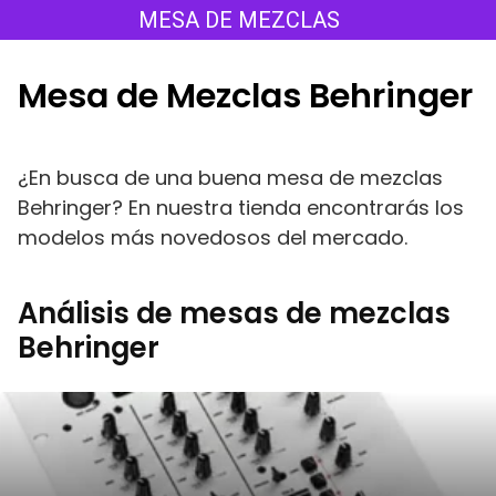
Saltar
MESA DE MEZCLAS
al
contenido
Mesa de Mezclas Behringer
¿En busca de una buena mesa de mezclas
Behringer? En nuestra tienda encontrarás los
modelos más novedosos del mercado.
Análisis de mesas de mezclas
Behringer