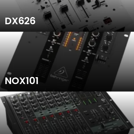
DX626
NOX101