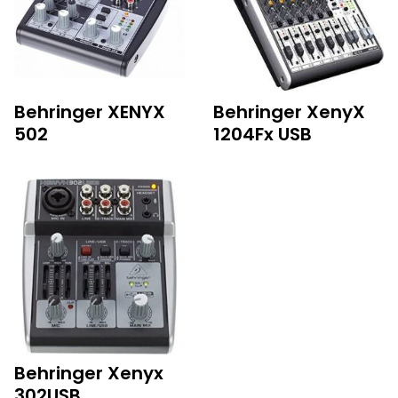
Behringer XENYX
Behringer XenyX
502
1204Fx USB
Behringer Xenyx
302USB