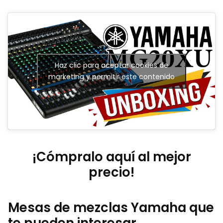
Haz clic para aceptar cookies de
marketing y permitir este contenido
¡Cómpralo aquí al mejor
precio!
Mesas de mezclas Yamaha que
te pueden interesar