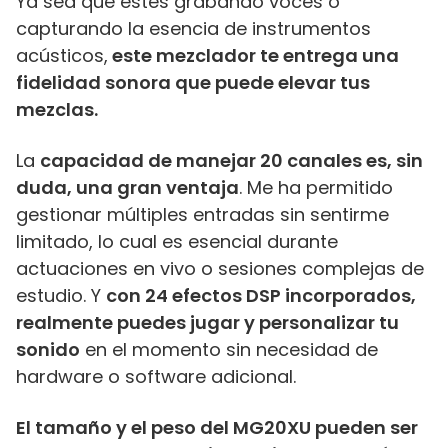
Ya sea que estés grabando voces o
capturando la esencia de instrumentos
acústicos,
este mezclador te entrega una
fidelidad sonora que puede elevar tus
mezclas.
La
capacidad de manejar 20 canales es, sin
duda, una gran ventaja
. Me ha permitido
gestionar múltiples entradas sin sentirme
limitado, lo cual es esencial durante
actuaciones en vivo o sesiones complejas de
estudio. Y
con 24 efectos DSP incorporados,
realmente puedes jugar y personalizar tu
sonido
en el momento sin necesidad de
hardware o software adicional.
El tamaño y el peso del MG20XU pueden ser