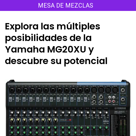
Saltar
MESA DE MEZCLAS
al
contenido
Explora las múltiples
posibilidades de la
Yamaha MG20XU y
descubre su potencial