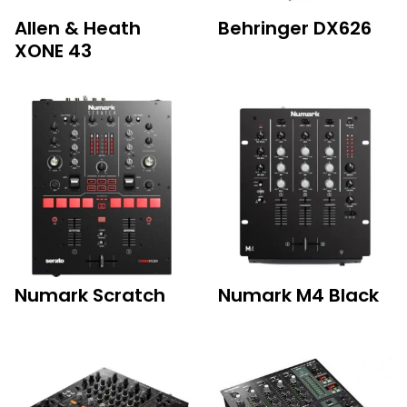
Allen & Heath
Behringer DX626
XONE 43
Numark Scratch
Numark M4 Black