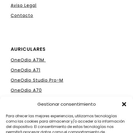
Aviso Legal
Contacto
AURICULARES
OneOdio A71M
OneOdio A71
OneOdio Studio Pro-M
OneOdio A70
Gestionar consentimiento
Para ofrecer las mejores experiencias, utilizamos tecnologías
como las cookies para almacenar y/o acceder a la información
ELIGE TU MESA DE MEZCLAS PERFECTA
del dispositivo. El consentimiento de estas tecnologías nos
permitirá procesar datos como el comportamiento de