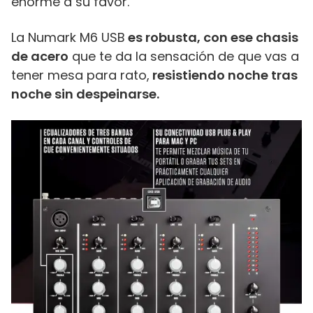
enorme a su favor.
La Numark M6 USB
es robusta, con ese chasis
de acero
que te da la sensación de que vas a
tener mesa para rato,
resistiendo noche tras
noche sin despeinarse.