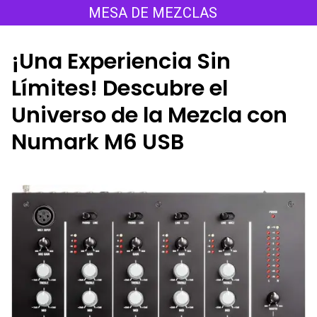
Saltar
MESA DE MEZCLAS
al
contenido
¡Una Experiencia Sin
Límites! Descubre el
Universo de la Mezcla con
Numark M6 USB