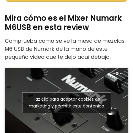
Mira cómo es el Mixer Numark
M6USB en esta review
Comprueba como se ve la mesa de mezclas
M6 USB de Numark de la mano de este
pequeño video que te dejo aquí debajo.
Haz clic para aceptar cookies de
marketing y permitir este contenido