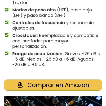
Traktor.
Modos de paso alto
(HPF), paso bajo
(LPF) y paso banda (BPF).
Controles de frecuencia
y resonancia
ajustables.
Crossfader
: Reemplazable y compatible
con Innofader para mayor
personalización.
Rango de ecualización
: Graves: -26 dB a
+6 dB. Medios: -26 dB a +6 dB. Agudos:
-26 dB a +6 dB.
Comprar en Amazon