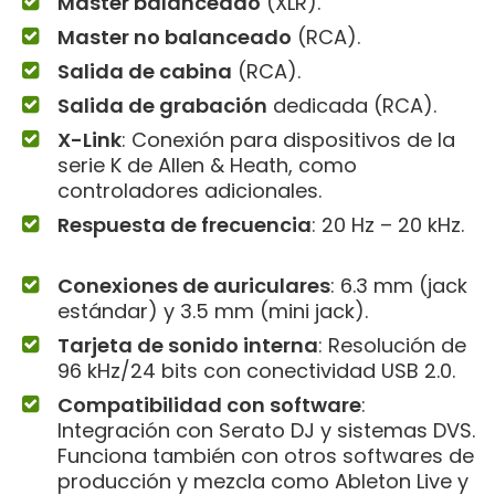
Master balanceado
(XLR).
Master no balanceado
(RCA).
Salida de cabina
(RCA).
Salida de grabación
dedicada (RCA).
X-Link
: Conexión para dispositivos de la
serie K de Allen & Heath, como
controladores adicionales.
Respuesta de frecuencia
: 20 Hz – 20 kHz.
Conexiones de auriculares
: 6.3 mm (jack
estándar) y 3.5 mm (mini jack).
Tarjeta de sonido interna
: Resolución de
96 kHz/24 bits con conectividad USB 2.0.
Compatibilidad con software
:
Integración con Serato DJ y sistemas DVS.
Funciona también con otros softwares de
producción y mezcla como Ableton Live y