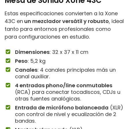
Mesa de Sonido
Xone 43
C
Estas especificaciones convierten a la Xone
43C en
un mezclador versátil y robusto
, ideal
tanto para entornos profesionales como
para configuraciones en estudio.
Dimensiones
: ‎32 x 37 x 11 cm
Peso
: 5,2 kg
Canales
: 4 canales principales más un
canal auxiliar.
4 entradas phono/line conmutables
(RCA) para conectar tocadiscos, CDJs u
otras fuentes analógicas.
Entrada de micrófono balanceada
(XLR)
con control de nivel y ecualización de 2
bandas.