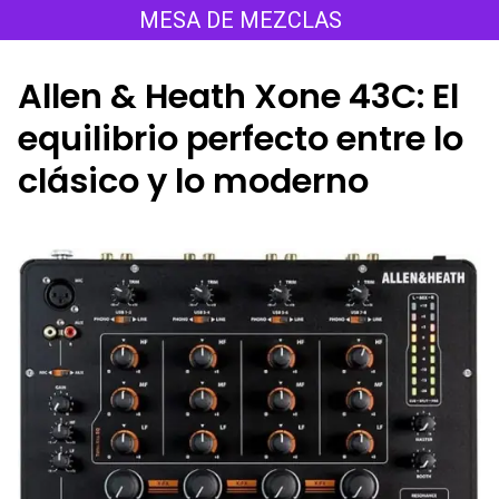
Saltar
MESA DE MEZCLAS
al
contenido
Allen & Heath Xone 43C: El
equilibrio perfecto entre lo
clásico y lo moderno