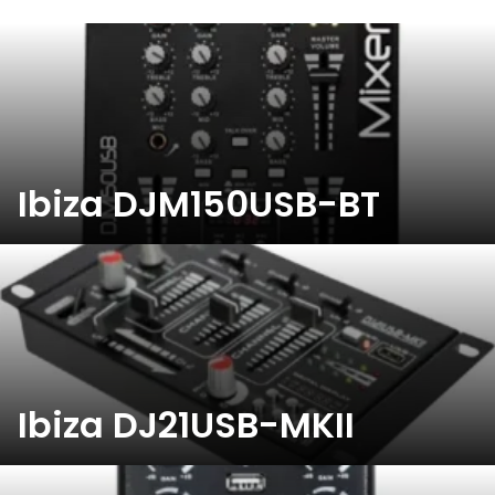
Ibiza DJM150USB-BT
Ibiza DJ21USB-MKII