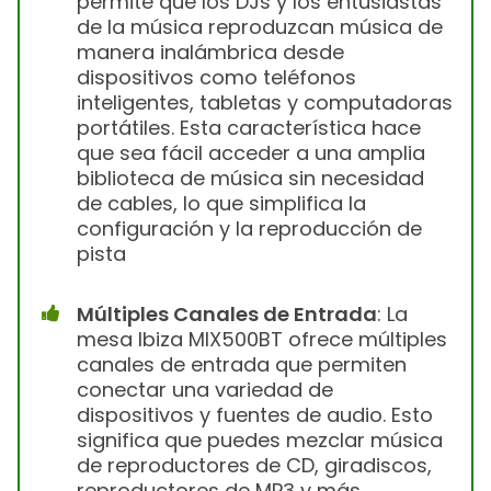
permite que los DJs y los entusiastas
de la música reproduzcan música de
manera inalámbrica desde
dispositivos como teléfonos
inteligentes, tabletas y computadoras
portátiles. Esta característica hace
que sea fácil acceder a una amplia
biblioteca de música sin necesidad
de cables, lo que simplifica la
configuración y la reproducción de
pista
Múltiples Canales de Entrada
: La
mesa Ibiza MIX500BT ofrece múltiples
canales de entrada que permiten
conectar una variedad de
dispositivos y fuentes de audio. Esto
significa que puedes mezclar música
de reproductores de CD, giradiscos,
reproductores de MP3 y más.