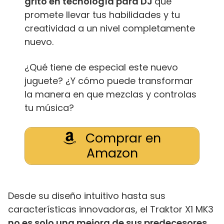
grito en tecnología para DJ
que
promete llevar tus habilidades y tu
creatividad a un nivel completamente
nuevo.
¿Qué tiene de especial este nuevo
juguete? ¿Y cómo puede transformar
la manera en que mezclas y controlas
tu música?
Comprar en
Amazon
Desde su diseño intuitivo hasta sus
características innovadoras, el Traktor X1 MK3
no es solo una mejora de sus predecesores,