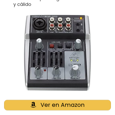
y cálido
Ver en Amazon