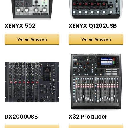
XENYX 502
XENYX Q1202USB
Ver en Amazon
Ver en Amazon
DX2000USB
X32 Producer