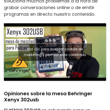
soluciona muchos problemas a la hora de
grabar conversaciones online o de emitir
programas en directo nuestro contenido.
Haz clic para aceptar cookies de
marketing y permitir este contenido
Opiniones sobre la mesa Behringer
Xenyx 302usb