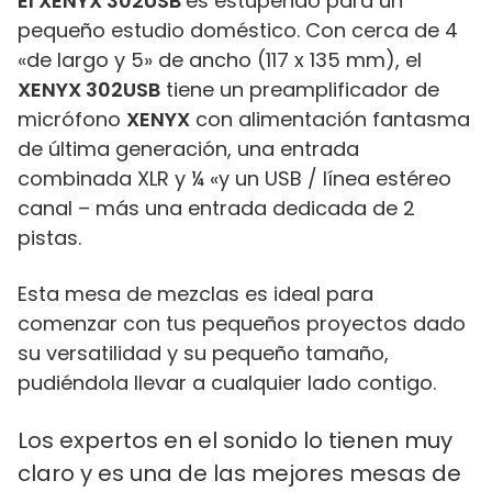
El XENYX 302USB
es estupendo para un
pequeño estudio doméstico. Con cerca de 4
«de largo y 5» de ancho (117 x 135 mm), el
XENYX 302USB
tiene un preamplificador de
micrófono
XENYX
con alimentación fantasma
de última generación, una entrada
combinada XLR y ¼ «y un USB / línea estéreo
canal – más una entrada dedicada de 2
pistas.
Esta mesa de mezclas es ideal para
comenzar con tus pequeños proyectos dado
su versatilidad y su pequeño tamaño,
pudiéndola llevar a cualquier lado contigo.
Los expertos en el sonido lo tienen muy
claro y es una de las mejores mesas de