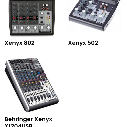
Xenyx 802
Xenyx 502
Behringer Xenyx
X1204USB