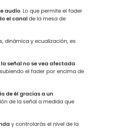
de audio
. Lo que permite el fader
do el canal
de la mesa de
s, dinámica y ecualización, es
 la señal no se vea afectada
subiendo el fader por encima de
és de él gracias a un
ión de la señal a medida que
onda
y controlarás el nivel de la