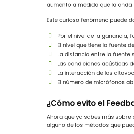
aumento a medida que la onda so
Este curioso fenómeno puede da
Por el nivel de la ganancia, 
El nivel que tiene la fuente d
La distancia entre la fuente
Las condiciones acústicas de
La interacción de los altavo
El número de micrófonos abie
¿Cómo evito el Feedb
Ahora que ya sabes más sobre qu
alguno de los métodos que puede