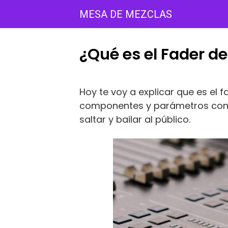
Saltar
MESA DE MEZCLAS
al
contenido
¿Qué es el Fader d
Hoy te voy a explicar que es el
componentes y parámetros con l
saltar y bailar al público.