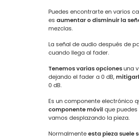
Puedes encontrarte en varios c
es
aumentar o disminuir la señ
mezclas.
La señal de audio después de pas
cuando llega al fader.
Tenemos varias opciones
una v
dejando el fader a 0 dB,
mitigar
0 dB.
Es un componente electrónico 
componente móvil
que puedes d
vamos desplazando la pieza.
Normalmente
esta pieza suele 