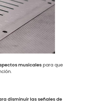
aspectos musicales
para que
nción.
ara disminuir las señales de