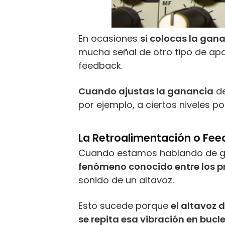
En ocasiones
si colocas la gan
mucha señal de otro tipo de ap
feedback.
Cuando ajustas la ganancia
de
por ejemplo, a ciertos niveles p
La Retroalimentación o Fe
Cuando estamos hablando de gan
fenómeno conocido entre los p
sonido de un altavoz.
Esto sucede porque
el altavoz 
se repita esa vibración en bucle