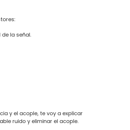
tores:
 de la señal.
 y el acople, te voy a explicar
le ruido y eliminar el acople.