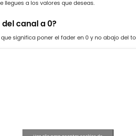
e llegues a los valores que deseas.
 del canal a 0?
 que significa poner el fader en 0 y no abajo del t