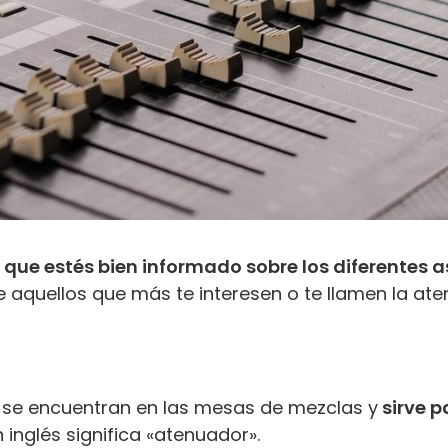
que estés bien informado sobre los diferentes 
quellos que más te interesen o te llamen la ate
 se encuentran en las mesas de mezclas y
sirve p
En inglés significa «atenuador».