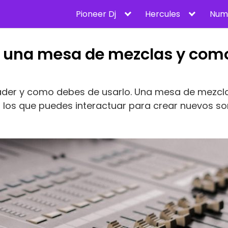
Pioneer Dj
Hercules
Num
e una mesa de mezclas y com
 fader y como debes de usarlo. Una mesa de mezcl
os que puedes interactuar para crear nuevos so