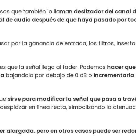
asos que también lo llaman
deslizador del canal 
al de audio después de que haya pasado por to
ar por la ganancia de entrada, los filtros, inserto
ez que la señal llega al fader. Podemos
hacer que
la
bajandolo por debajo de 0 dB o
incrementarla
que
sirve para modificar la señal que pasa a trav
esplazar en línea recta, simbolizando la atenuac
ser alargada, pero en otros casos puede ser red