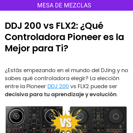
Saltar
MESA DE MEZCLAS
al
contenido
DDJ 200 vs FLX2: ¿Qué
Controladora Pioneer es la
Mejor para Ti?
¿Estás empezando en el mundo del DJing y no
sabes qué controladora elegir? La elección
entre la Pioneer
DDJ 200
vs FLX2 puede ser
decisiva para tu aprendizaje y evolución
.