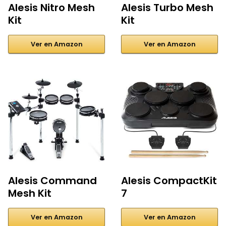
Alesis Nitro Mesh
Alesis Turbo Mesh
Kit
Kit
Ver en Amazon
Ver en Amazon
Alesis Command
Alesis CompactKit
Mesh Kit
7
Ver en Amazon
Ver en Amazon