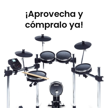
¡Aprovecha y
cómpralo ya!