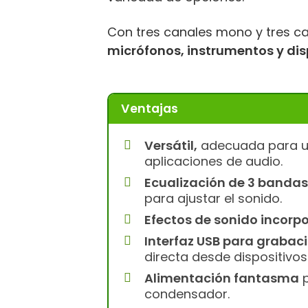
Con tres canales mono y tres c
micrófonos, instrumentos y dis
Ventajas
Versátil,
adecuada para u
aplicaciones de audio.
Ecualización de 3 bandas
para ajustar el sonido.
Efectos de sonido incorp
Interfaz USB para grabac
directa desde dispositivos
Alimentación fantasma
p
condensador.