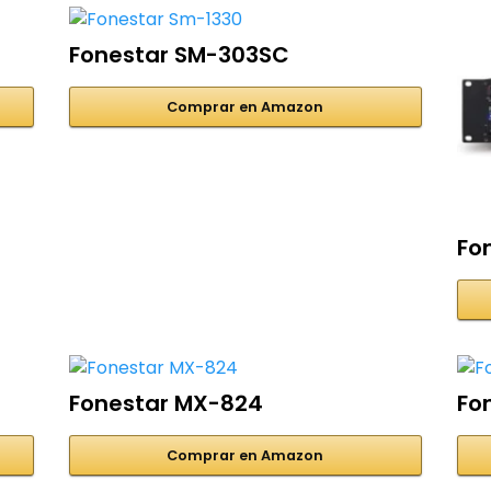
Fonestar SM-303SC
Comprar en Amazon
Fo
Fonestar MX-824
Fo
Comprar en Amazon