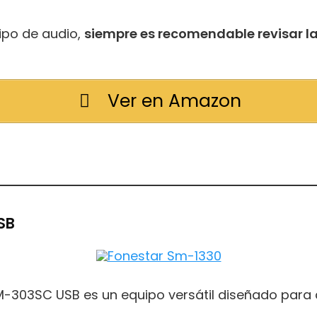
ipo de audio,
siempre es recomendable revisar la
Ver en Amazon
SB
-303SC USB es un equipo versátil diseñado para 