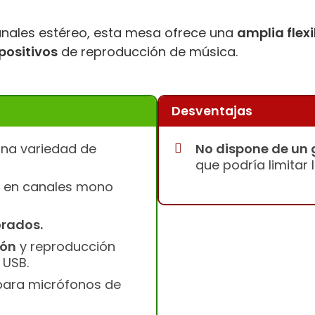
anales estéreo, esta mesa ofrece una
amplia flex
positivos
de reproducción de música.
Desventajas
na variedad de
No dispone de un
que podría limitar
en canales mono
orados.
ión
y reproducción
 USB.
ara micrófonos de