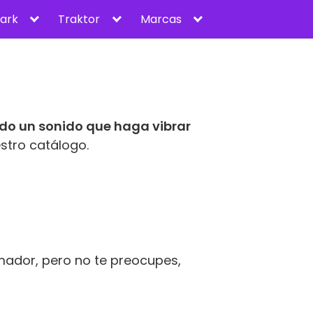
ark
Traktor
Marcas
do un sonido que haga vibrar
stro catálogo.
ador, pero no te preocupes,