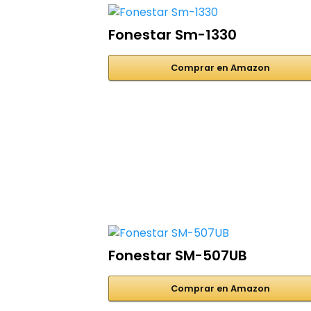
Fonestar Sm-1330
Comprar en Amazon
Fonestar SM-507UB
Comprar en Amazon