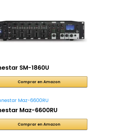
nestar SM-1860U
Comprar en Amazon
nestar Maz-6600RU
Comprar en Amazon