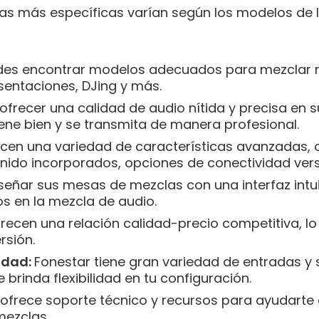
jas más específicas varían según los modelos d
es encontrar modelos adecuados para mezclar mú
sentaciones, DJing y más.
ofrecer una calidad de audio nítida y precisa en
ne bien y se transmita de manera profesional.
cen una variedad de características avanzadas,
nido incorporados, opciones de conectividad vers
señar sus mesas de mezclas con una interfaz intuiti
s en la mezcla de audio.
recen una relación calidad-precio competitiva, lo
rsión.
idad:
Fonestar tiene gran variedad de entradas y s
e brinda flexibilidad en tu configuración.
rece soporte técnico y recursos para ayudarte a 
mezclas.