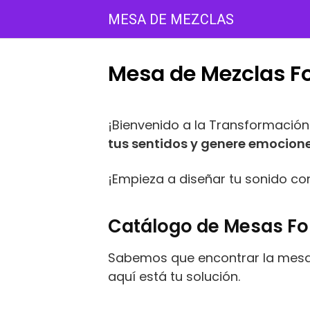
Saltar
MESA DE MEZCLAS
al
contenido
Mesa de Mezclas F
¡Bienvenido a la Transformación 
tus sentidos y genere emocion
¡Empieza a diseñar tu sonido co
Catálogo de Mesas Fo
Sabemos que encontrar la mesa 
aquí está tu solución.