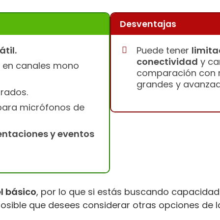
Desventajas
til.
Puede tener
limita
conectividad
y ca
en canales mono
comparación con 
grandes y avanzad
rados.
ara micrófonos de
entaciones y eventos
l básico
, por lo que si estás buscando capacid
 posible que desees considerar otras opciones de l