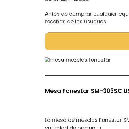
Antes de comprar cualquier equ
reseñas de los usuarios.
Mesa Fonestar SM-303SC U
La mesa de mezclas Fonestar SM
variedad de opciones.