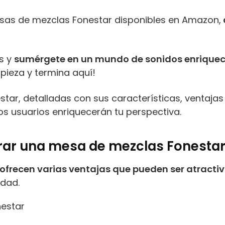
esas de mezclas Fonestar disponibles en Amazon,
s y
sumérgete en un mundo de sonidos enrique
pieza y termina aquí!
ar, detalladas con sus características, ventajas 
os usuarios enriquecerán tu perspectiva.
rar una mesa de mezclas Fonesta
ofrecen varias ventajas que pueden ser atracti
idad.