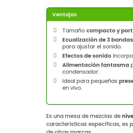
Ventajas
Tamaño
compacto y portá
Ecualización de 3 bandas
para ajustar el sonido.
Efectos de sonido
incorpo
Alimentación fantasma
p
condensador.
Ideal para pequeñas
pres
en vivo.
Es una mesa de mezclas de
nive
características específicas, es
de otras marcas.