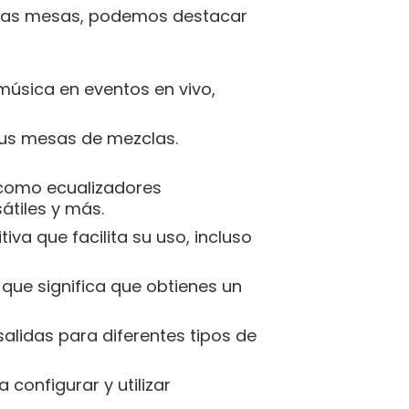
e las mesas, podemos destacar
sica en eventos en vivo,
 sus mesas de mezclas.
 como ecualizadores
átiles y más.
va que facilita su uso, incluso
 que significa que obtienes un
alidas para diferentes tipos de
configurar y utilizar