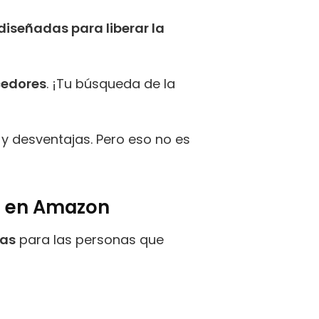
diseñadas para liberar la
cedores
. ¡Tu búsqueda de la
y desventajas. Pero eso no es
r en Amazon
vas
para las personas que