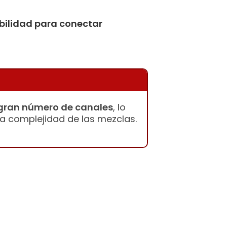
ibilidad para conectar
 gran número de canales
, lo
 la complejidad de las mezclas.