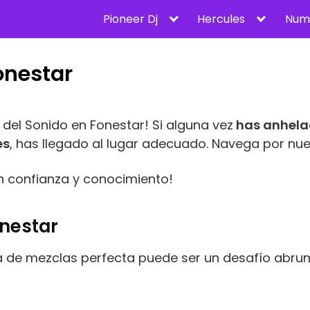
Pioneer Dj
Hercules
Num
onestar
del Sonido en Fonestar! Si alguna vez
has anhela
es
, has llegado al lugar adecuado. Navega por nue
n confianza y conocimiento!
nestar
de mezclas perfecta puede ser un desafío abrum