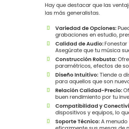
Hay que destacar que las venta
las más generalistas.
Variedad de Opciones:
Pued
grabaciones en estudio, pre
Calidad de Audio:
Fonestar 
Asegúrate que tu música sue
Construcción Robusta:
Ofre
paramétricos, efectos de so
Diseño Intuitivo:
Tiende a di
para aquellos que son nuevo
Relación Calidad-Precio:
Of
buen rendimiento por tu inve
Compatibilidad y Conectiv
dispositivos y equipos, lo qu
Soporte Técnico:
A menudo of
eficazmente sus mesas de 