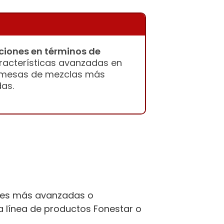
ciones en términos de
racterísticas avanzadas en
mesas de mezclas más
as.
ades más avanzadas o
a línea de productos Fonestar o