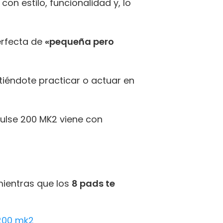
con estilo, funcionalidad y, lo
erfecta de
«pequeña pero
tiéndote practicar o actuar en
npulse 200 MK2 viene con
mientras que los
8 pads te