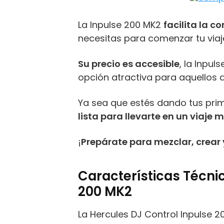
La Inpulse 200 MK2
facilita la 
necesitas para comenzar tu via
Su precio es accesible
, la Inpu
opción atractiva para aquellos 
Ya sea que estés dando tus prim
lista para llevarte en un viaje m
¡
Prepárate para mezclar, crear
Características Técni
200 MK2
La Hercules DJ Control Inpulse 