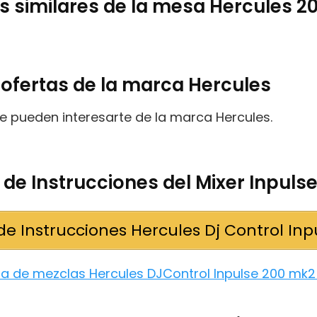
 similares de la mesa Hercules 2
ofertas de la marca Hercules
e pueden interesarte de la marca Hercules.
de Instrucciones del Mixer Inpuls
e Instrucciones Hercules Dj Control Inp