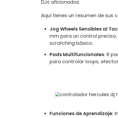
DJs aficionados.
Aquí tienes un resumen de sus ca
Jog Wheels Sensibles al Tac
mm para un control preciso,
scratching básico.
Pads Multifuncionales
: 8 p
para controlar loops, efecto
Funciones de Aprendizaje
: 