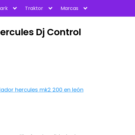
ark
Traktor
Marcas
ercules Dj Control