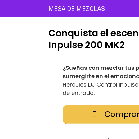
Saltar
MESA DE MEZCLAS
al
contenido
Conquista el escen
Inpulse 200 MK2
¿Sueñas con mezclar tus p
sumergirte en el emocion
Hercules DJ Control Inpuls
de entrada.
Comprar