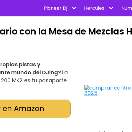
Pioneer Dj
Hercules
Num
ario con la Mesa de Mezclas H
ropias pistas y
ante mundo del DJing?
La
e 200 MK2 es tu pasaporte
 en Amazon