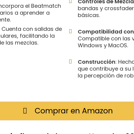
Controles de Mezcla
 Incorpora el Beatmatch
bandas y crossfader
arios a aprender a
básicas.
nte.
: Cuenta con salidas de
Compatibilidad con
lares, facilitando la
Compatible con las 
e las mezclas.
Windows y MacOS.
Construcción
: Hecha
que contribuye a su 
la percepción de rob
Comprar en Amazon