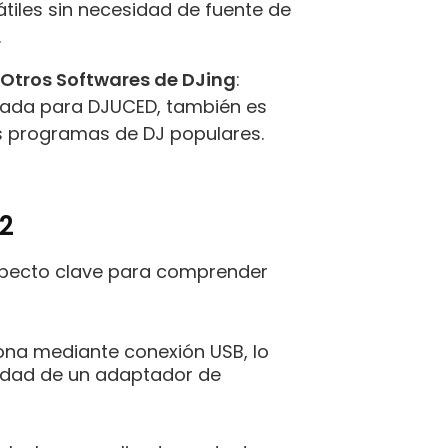
tiles sin necesidad de fuente de
.
Otros Softwares de DJing
:
zada para DJUCED, también es
s programas de DJ populares.
K2
aspecto clave para comprender
iona mediante conexión USB, lo
sidad de un adaptador de