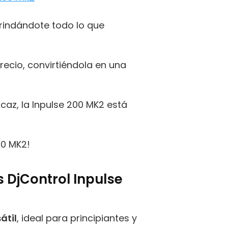
brindándote todo lo que
recio, convirtiéndola en una
caz, la Inpulse 200 MK2 está
00 MK2!
 DjControl Inpulse
átil
, ideal para principiantes y