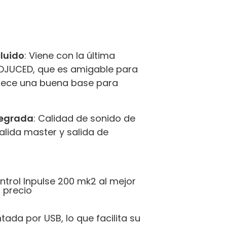
luido
: Viene con la última
 DJUCED, que es amigable para
ofrece una buena base para
tegrada
: Calidad de sonido de
salida master y salida de
ntada por USB, lo que facilita su