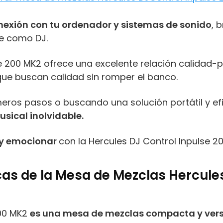
conexión con tu ordenador y sistemas de sonido
, 
je como DJ.
lse 200 MK2 ofrece una excelente relación calidad-p
que buscan calidad sin romper el banco.
eros pasos o buscando una solución portátil y efi
usical inolvidable.
 y emocionar
con la Hercules DJ Control Inpulse 2
cas de la Mesa de Mezclas Hercules
200 MK2
es una mesa de mezclas compacta y vers