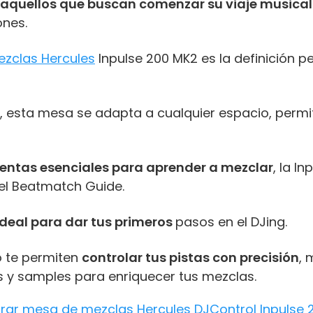
aquellos que buscan comenzar su viaje musical
ones.
zclas Hercules
Inpulse 200 MK2 es la definición p
, esta mesa se adapta a cualquier espacio, permi
entas esenciales para aprender a mezclar
, la I
el Beatmatch Guide.
ideal para dar tus primeros
pasos en el DJing.
o te permiten
controlar tus pistas con precisión
, 
 y samples para enriquecer tus mezclas.