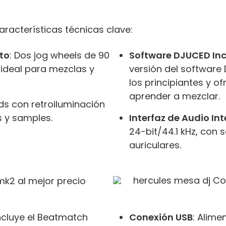
racterísticas técnicas clave:
to
: Dos jog wheels de 90
Software DJUCED Inc
 ideal para mezclas y
versión del software
los principiantes y 
aprender a mezclar.
ads con retroiluminación
s y samples.
Interfaz de Audio In
24-bit/44.1 kHz, con 
auriculares.
Incluye el Beatmatch
Conexión USB
: Alime