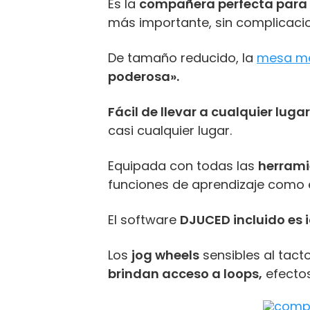
Es la
compañera perfecta para 
más importante, sin complicaci
De tamaño reducido, la
mesa me
poderosa».
Fácil de llevar a cualquier lugar
casi cualquier lugar.
Equipada con todas las
herrami
funciones de aprendizaje como 
El software
DJUCED incluido es 
Los
jog wheels
sensibles al tact
brindan acceso a loops,
efectos