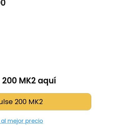
00
e 200 MK2 aquí
ulse 200 MK2