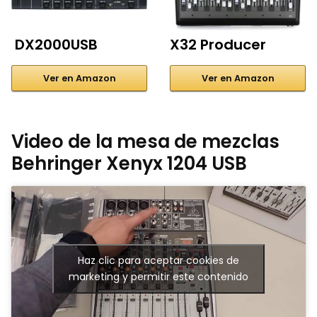
DX2000USB
X32 Producer
Ver en Amazon
Ver en Amazon
Video de la mesa de mezclas
Behringer Xenyx 1204 USB
Haz clic para aceptar cookies de
marketing y permitir este contenido