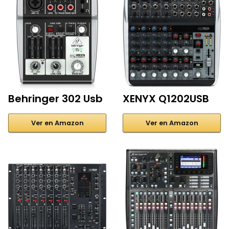
Behringer 302 Usb
XENYX Q1202USB
Ver en Amazon
Ver en Amazon