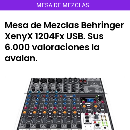
Saltar
MESA DE MEZCLAS
al
contenido
Mesa de Mezclas Behringer
XenyX 1204Fx USB. Sus
6.000 valoraciones la
avalan.