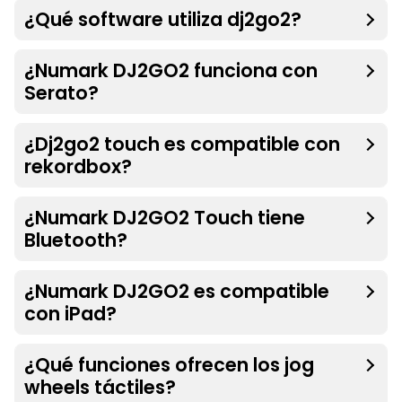
¿Qué software utiliza dj2go2?
¿Numark DJ2GO2 funciona con
Serato?
¿Dj2go2 touch es compatible con
rekordbox?
¿Numark DJ2GO2 Touch tiene
Bluetooth?
¿Numark DJ2GO2 es compatible
con iPad?
¿Qué funciones ofrecen los jog
wheels táctiles?