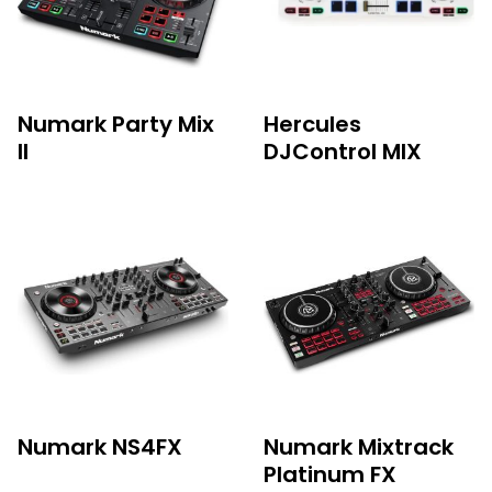
Numark Party Mix
Hercules
II
DJControl MIX
Numark NS4FX
Numark Mixtrack
Platinum FX