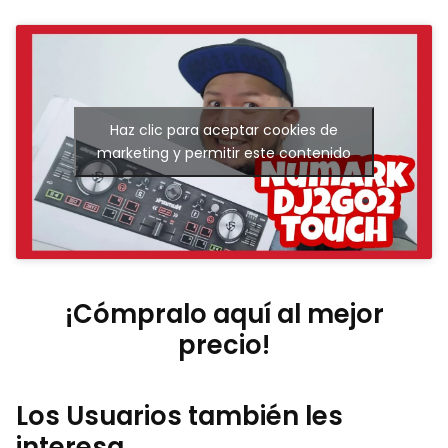
Haz clic para aceptar cookies de
marketing y permitir este contenido
¡Cómpralo aquí al mejor
precio!
Los Usuarios también les
interesa