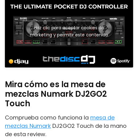
Haz clic para aceptar cookies de
marketing y permitir este contenido
Mira cómo es la mesa de
mezclas Numark DJ2GO2
Touch
Comprueba como funciona la
mesa de
mezclas Numark
DJ2GO2 Touch de la mano
de esta review.