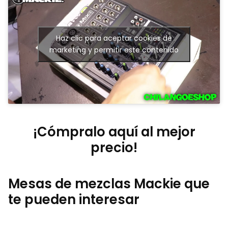
Haz clic para aceptar cookies de
marketing y permitir este contenido
¡Cómpralo aquí al mejor
precio!
Mesas de mezclas Mackie que
te pueden interesar