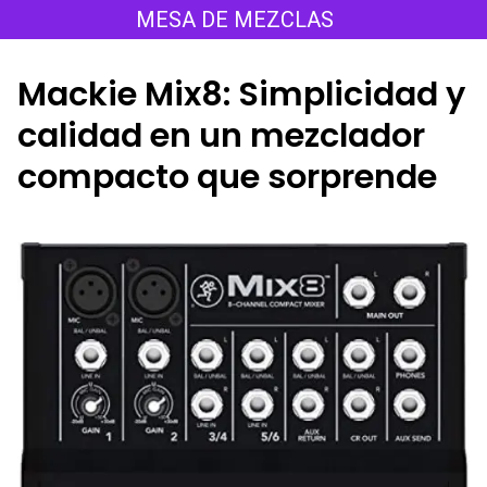
Saltar
MESA DE MEZCLAS
al
contenido
Mackie Mix8: Simplicidad y
calidad en un mezclador
compacto que sorprende