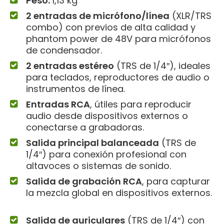
Peso:
1,13 kg
2 entradas de micrófono/línea
(XLR/TRS
combo) con previos de alta calidad y
phantom power de 48V para micrófonos
de condensador.
2 entradas estéreo
(TRS de 1/4″), ideales
para teclados, reproductores de audio o
instrumentos de línea.
Entradas RCA
, útiles para reproducir
audio desde dispositivos externos o
conectarse a grabadoras.
Salida principal balanceada
(TRS de
1/4″) para conexión profesional con
altavoces o sistemas de sonido.
Salida de grabación RCA
, para capturar
la mezcla global en dispositivos externos.
Salida de auriculares
(TRS de 1/4″) con