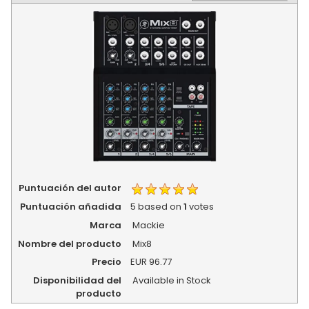
Puntuación del autor
Puntuación añadida
5
based on
1
votes
Marca
Mackie
Nombre del producto
Mix8
Precio
EUR
96.77
Disponibilidad del
Available in Stock
producto