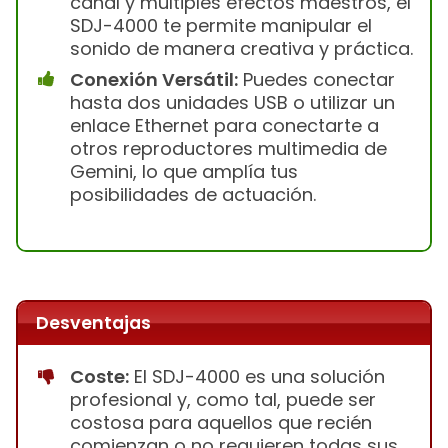
canal y múltiples efectos maestros, el
SDJ-4000 te permite manipular el
sonido de manera creativa y práctica.
Conexión Versátil:
Puedes conectar
hasta dos unidades USB o utilizar un
enlace Ethernet para conectarte a
otros reproductores multimedia de
Gemini, lo que amplía tus
posibilidades de actuación.
Desventajas
Coste:
El SDJ-4000 es una solución
profesional y, como tal, puede ser
costosa para aquellos que recién
comienzan o no requieren todas sus