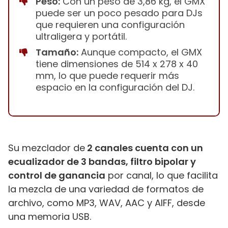
Peso:
Con un peso de ‎3,86 kg, el GMX
puede ser un poco pesado para DJs
que requieren una configuración
ultraligera y portátil.
Tamaño:
Aunque compacto, el GMX
tiene dimensiones de 514 x 278 x 40
mm, lo que puede requerir más
espacio en la configuración del DJ.
Su mezclador de
2 canales cuenta con un
ecualizador de 3 bandas, filtro bipolar y
control de ganancia
por canal, lo que facilita
la mezcla de una variedad de formatos de
archivo, como MP3, WAV, AAC y AIFF, desde
una memoria USB.