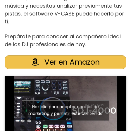
música y necesitas analizar previamente tus
pistas, el software V-CASE puede hacerlo por
ti.
Prepárate para conocer al compañero ideal
de los DJ profesionales de hoy.
Ver en Amazon
Haz clic para aceptar cookies de
marketing y permitir este contenido