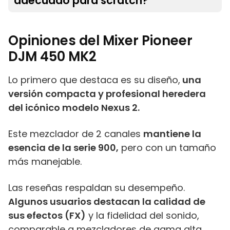
adecuado para scratch?
Opiniones del Mixer Pioneer
DJM 450 MK2
Lo primero que destaca es su diseño,
una
versión compacta y profesional heredera
del icónico modelo Nexus 2.
Este mezclador de 2 canales
mantiene la
esencia de la serie 900,
pero con un tamaño
más manejable.
Las reseñas respaldan su desempeño.
Algunos usuarios destacan la calidad de
sus efectos (FX)
y la fidelidad del sonido,
comparable a mezcladores de gama alta.