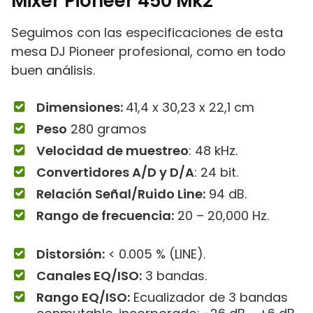
Mixer Pioneer 450 Mk2
Seguimos con las especificaciones de esta
mesa DJ Pioneer profesional, como en todo
buen análisis.
Dimensiones: ‎‎
41,4 x 30,23 x 22,1 cm
Peso
280 gramos
Velocidad de muestreo
: 48 kHz.
Convertidores A/D y D/A
: 24 bit.
Relación Señal/Ruido Line:
94 dB.
Rango de frecuencia:
20 – 20,000 Hz.
Distorsión:
< 0.005 % (LINE).
Canales EQ/ISO:
3 bandas.
Rango EQ/ISO:
Ecualizador de 3 bandas