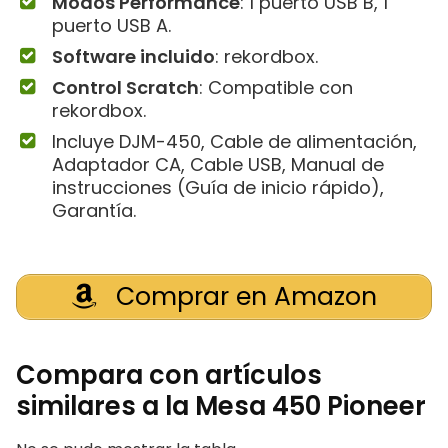
Modos Performance
: 1 puerto USB B, 1
puerto USB A.
Software incluido
: rekordbox.
Control Scratch
: Compatible con
rekordbox.
Incluye DJM-450, Cable de alimentación,
Adaptador CA, Cable USB, Manual de
instrucciones (Guía de inicio rápido),
Garantía.
Comprar en Amazon
Compara con artículos
similares a la Mesa 450 Pioneer