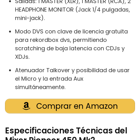
Salidas: 1 MASTER (XLR), 1 MASTER (RCA), 2
HEADPHONE MONITOR (Jack 1/4 pulgadas,
mini-jack).
Modo DVS con clave de licencia gratuita
para rekordbox dvs, permitiendo
scratching de baja latencia con CDJs y
XDJs.
Atenuador Talkover y posibilidad de usar
el Micro y la entrada Aux
simultáneamente.
Comprar en Amazon
Especificaciones Técnicas del