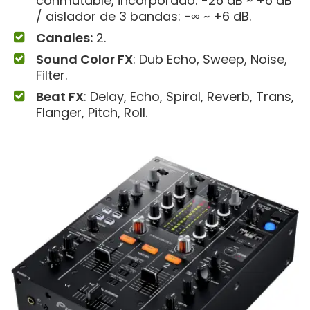
conmutable, incorporado: -26 dB ~ +6 dB
/ aislador de 3 bandas: -∞ ~ +6 dB.
Canales:
2.
Sound Color FX
: Dub Echo, Sweep, Noise,
Filter.
Beat FX
: Delay, Echo, Spiral, Reverb, Trans,
Flanger, Pitch, Roll.