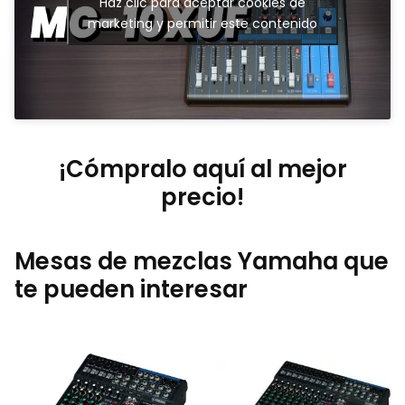
Haz clic para aceptar cookies de
marketing y permitir este contenido
¡Cómpralo aquí al mejor
precio!
Mesas de mezclas Yamaha que
te pueden interesar