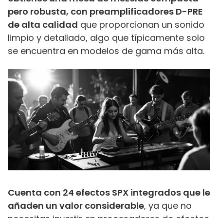
pero robusta, con preamplificadores D-PRE
de alta calidad
que proporcionan un sonido
limpio y detallado, algo que típicamente solo
se encuentra en modelos de gama más alta.
Cuenta con 24 efectos SPX integrados que le
añaden un valor considerable
, ya que no