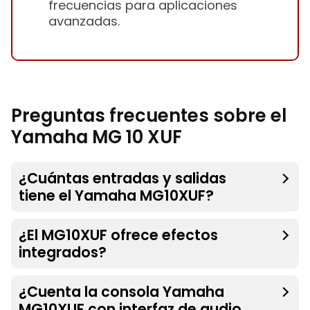
frecuencias para aplicaciones
avanzadas.
Preguntas frecuentes sobre el
Yamaha MG 10 XUF
¿Cuántas entradas y salidas
tiene el Yamaha MG10XUF?
¿El MG10XUF ofrece efectos
integrados?
¿Cuenta la consola Yamaha
MG10XUF con interfaz de audio