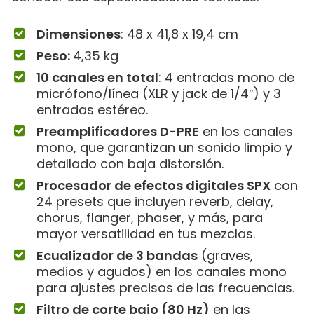
Dimensiones
: 48 x 41,8 x 19,4 cm
Peso:
4,35 kg
10 canales en total
: 4 entradas mono de
micrófono/línea (XLR y jack de 1/4″) y 3
entradas estéreo.
Preamplificadores D-PRE
en los canales
mono, que garantizan un sonido limpio y
detallado con baja distorsión.
Procesador de efectos digitales SPX
con
24 presets que incluyen reverb, delay,
chorus, flanger, phaser, y más, para
mayor versatilidad en tus mezclas.
Ecualizador de 3 bandas
(graves,
medios y agudos) en los canales mono
para ajustes precisos de las frecuencias.
Filtro de corte bajo (80 Hz)
en las