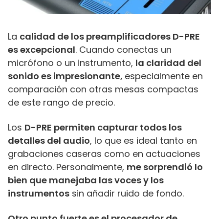
La
calidad de los preamplificadores D-PRE
es excepcional
. Cuando conectas un
micrófono o un instrumento,
la claridad del
sonido es impresionante,
especialmente en
comparación con otras mesas compactas
de este rango de precio.
Los
D-PRE permiten capturar todos los
detalles del audio
, lo que es ideal tanto en
grabaciones caseras como en actuaciones
en directo. Personalmente,
me sorprendió lo
bien que manejaba las voces y los
instrumentos
sin añadir ruido de fondo.
Otro punto fuerte es el procesador de