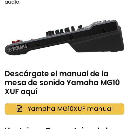
audio.
Descárgate el manual de la
mesa de sonido Yamaha MG10
XUF aquí
Yamaha MG10XUF manual