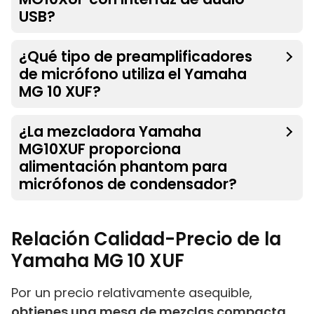
USB?
¿Qué tipo de preamplificadores
de micrófono utiliza el Yamaha
MG 10 XUF?
¿La mezcladora Yamaha
MG10XUF proporciona
alimentación phantom para
micrófonos de condensador?
Relación Calidad-Precio de la
Yamaha MG 10 XUF
Por un precio relativamente asequible,
obtienes una mesa de mezclas compacta