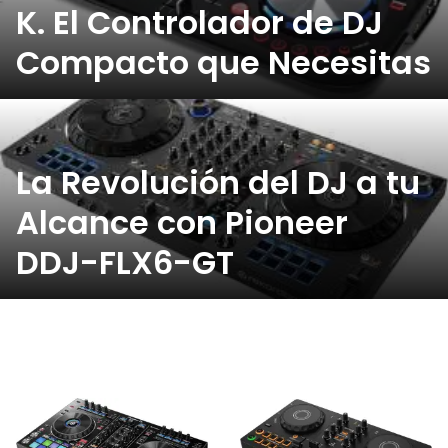
K. El Controlador de DJ
Compacto que Necesitas
La Revolución del DJ a tu
Alcance con Pioneer
DDJ-FLX6-GT