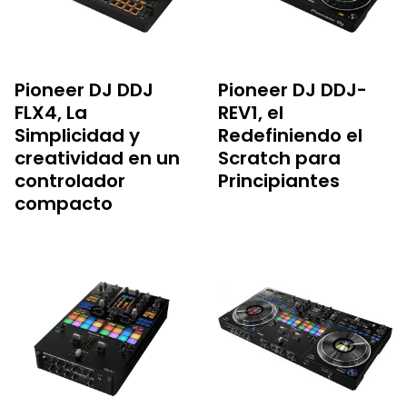
Pioneer DJ DDJ
Pioneer DJ DDJ-
FLX4, La
REV1, el
Simplicidad y
Redefiniendo el
creatividad en un
Scratch para
controlador
Principiantes
compacto