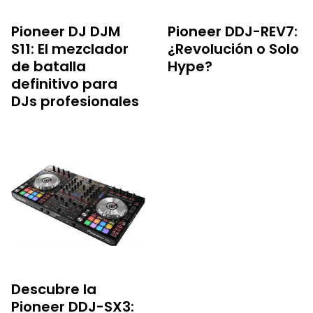
Pioneer DJ DJM
Pioneer DDJ-REV7:
S11: El mezclador
¿Revolución o Solo
de batalla
Hype?
definitivo para
DJs profesionales
Descubre la
Pioneer DDJ-SX3: