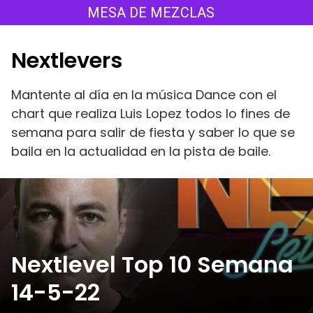
Saltar
MESA DE MEZCLAS
al
contenido
Nextlevers
Mantente al día en la música Dance con el
chart que realiza Luis Lopez todos lo fines de
semana para salir de fiesta y saber lo que se
baila en la actualidad en la pista de baile.
Nextlevel Top 10 Semana
14-5-22