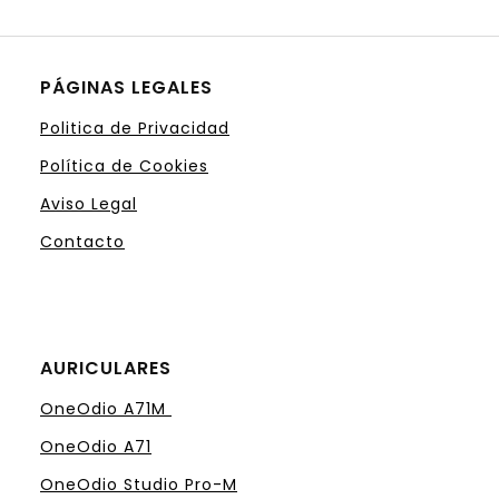
PÁGINAS LEGALES
Politica de Privacidad
Política de Cookies
Aviso Legal
Contacto
AURICULARES
OneOdio A71M
OneOdio A71
OneOdio Studio Pro-M