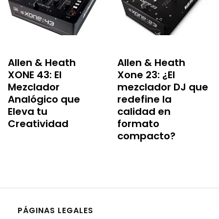
Allen & Heath
Allen & Heath
XONE 43: El
Xone 23: ¿El
Mezclador
mezclador DJ que
Analógico que
redefine la
Eleva tu
calidad en
Creatividad
formato
compacto?
PÁGINAS LEGALES