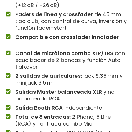
(+12 dB / –26 dB)
Faders de línea y crossfader
de 45 mm
tipo club, con control de curva, inversión y
función fader-start
Compatible con crossfader Innofader
Canal de micrófono combo XLR/TRS
con
ecualizador de 2 bandas y función Auto-
Talkover
2 salidas de auriculares:
jack 6,35 mm y
minijack 3,5 mm
Salidas Master balanceada XLR
y no
balanceada RCA
Salida Booth RCA
independiente
Total de 8 entradas:
2 Phono, 5 Line
(RCA) y 1 entrada combo Mic