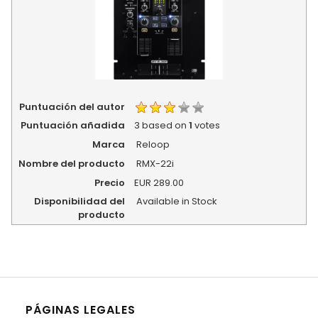
Puntuación del autor
Puntuación añadida
3
based on
1
votes
Marca
Reloop
Nombre del producto
RMX-22i
Precio
EUR
289.00
Disponibilidad del
Available in Stock
producto
PÁGINAS LEGALES