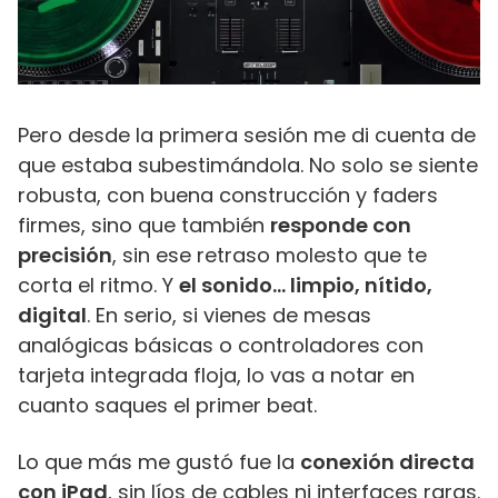
Pero desde la primera sesión me di cuenta de
que estaba subestimándola. No solo se siente
robusta, con buena construcción y faders
firmes, sino que también
responde con
precisión
, sin ese retraso molesto que te
corta el ritmo. Y
el sonido… limpio, nítido,
digital
. En serio, si vienes de mesas
analógicas básicas o controladores con
tarjeta integrada floja, lo vas a notar en
cuanto saques el primer beat.
Lo que más me gustó fue la
conexión directa
con iPad
, sin líos de cables ni interfaces raras.