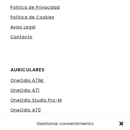
Politica de Privacidad
Política de Cookies
Aviso Legal
Contacto
AURICULARES
OneOdio A71M
OneOdio A71
OneOdio Studio Pro-M
OneOdio A70
Gestionar consentimiento