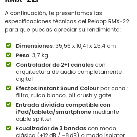
A continuación, te presentamos las
especificaciones técnicas del Reloop RMX-22i
para que puedas apreciar su rendimiento:
Dimensiones
: ‎35,56 x 10,41 x 25,4 cm
Peso
: 3,7 kg
Controlador de 2+1 canales
con
arquitectura de audio completamente
digital
Efectos Instant Sound Colour
por canal:
filtro, ruido blanco, bit crush y gate
Entrada dividida compatible con
iPad/tableta/smartphone
mediante
cable splitter
Ecualizador de 3 bandas
con modo
clásico (+12 dB / –8 dB) o modo isolator