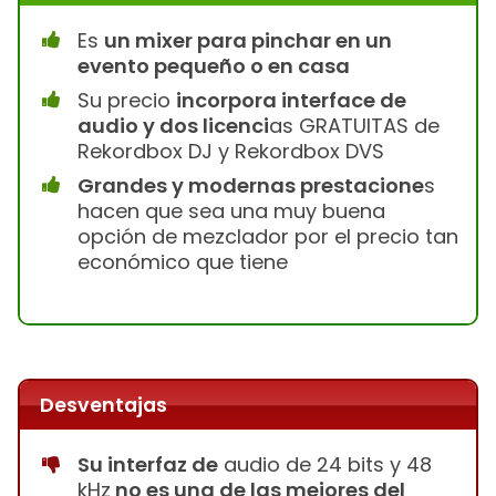
Es
un mixer para pinchar en un
evento pequeño o en casa
Su precio
incorpora interface de
audio y dos licenci
as GRATUITAS de
Rekordbox DJ y Rekordbox DVS
Grandes y modernas prestacione
s
hacen que sea una muy buena
opción de mezclador por el precio tan
económico que tiene
Desventajas
Su interfaz de
audio de 24 bits y 48
kHz
no es una de las mejores del