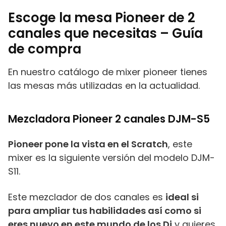
Escoge la mesa Pioneer de 2
canales que necesitas – Guía
de compra
En nuestro catálogo de mixer pioneer tienes
las mesas más utilizadas en la actualidad.
Mezcladora Pioneer 2 canales DJM-S5
Pioneer pone la vista en el Scratch
, este
mixer es la siguiente versión del modelo DJM-
S11.
Este mezclador de dos canales es
ideal si
para ampliar tus habilidades así como si
eres nuevo en este mundo de los Dj
y quieres